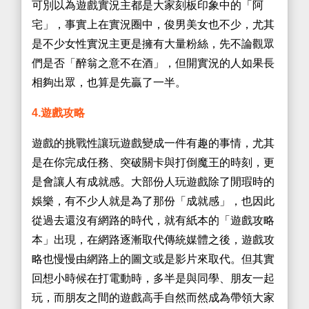
可別以為遊戲實況主都是大家刻板印象中的「阿
宅」，事實上在實況圈中，俊男美女也不少，尤其
是不少女性實況主更是擁有大量粉絲，先不論觀眾
們是否「醉翁之意不在酒」，但開實況的人如果長
相夠出眾，也算是先贏了一半。
4.遊戲攻略
遊戲的挑戰性讓玩遊戲變成一件有趣的事情，尤其
是在你完成任務、突破關卡與打倒魔王的時刻，更
是會讓人有成就感。大部份人玩遊戲除了閒瑕時的
娛樂，有不少人就是為了那份「成就感」，也因此
從過去還沒有網路的時代，就有紙本的「遊戲攻略
本」出現，在網路逐漸取代傳統媒體之後，遊戲攻
略也慢慢由網路上的圖文或是影片來取代。但其實
回想小時候在打電動時，多半是與同學、朋友一起
玩，而朋友之間的遊戲高手自然而然成為帶領大家