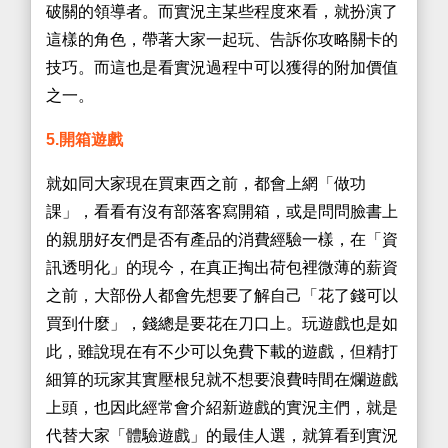
破關的領導者。而實況主某些程度來看，就扮演了
這樣的角色，帶著大家一起玩、告訴你攻略關卡的
技巧。而這也是看實況過程中可以獲得的附加價值
之一。
5.開箱遊戲
就如同大家現在買東西之前，都會上網「做功
課」，看看有沒有部落客寫開箱，或是問問臉書上
的親朋好友們是否有產品的消費經驗一樣，在「資
訊透明化」的現今，在真正掏出荷包裡微薄的薪資
之前，大部份人都會先想要了解自己「花了錢可以
買到什麼」，錢總是要花在刀口上。玩遊戲也是如
此，雖說現在有不少可以免費下載的遊戲，但精打
細算的玩家其實壓根兒就不想要浪費時間在爛遊戲
上頭，也因此經常會介紹新遊戲的實況主們，就是
代替大家「體驗遊戲」的最佳人選，就算看到實況