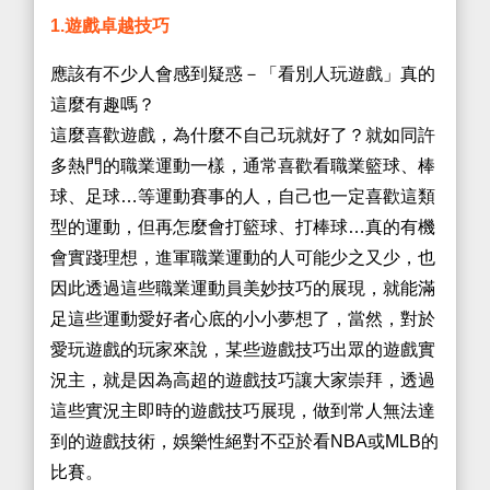
1.遊戲卓越技巧
應該有不少人會感到疑惑－「看別人玩遊戲」真的
這麼有趣嗎？
這麼喜歡遊戲，為什麼不自己玩就好了？就如同許
多熱門的職業運動一樣，通常喜歡看職業籃球、棒
球、足球…等運動賽事的人，自己也一定喜歡這類
型的運動，但再怎麼會打籃球、打棒球…真的有機
會實踐理想，進軍職業運動的人可能少之又少，也
因此透過這些職業運動員美妙技巧的展現，就能滿
足這些運動愛好者心底的小小夢想了，當然，對於
愛玩遊戲的玩家來說，某些遊戲技巧出眾的遊戲實
況主，就是因為高超的遊戲技巧讓大家崇拜，透過
這些實況主即時的遊戲技巧展現，做到常人無法達
到的遊戲技術，娛樂性絕對不亞於看NBA或MLB的
比賽。