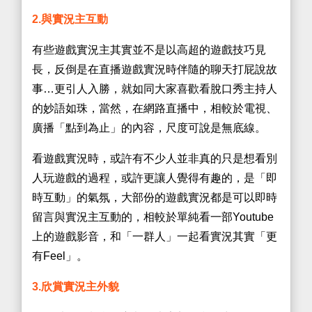
2.與實況主互動
有些遊戲實況主其實並不是以高超的遊戲技巧見
長，反倒是在直播遊戲實況時伴隨的聊天打屁說故
事…更引人入勝，就如同大家喜歡看脫口秀主持人
的妙語如珠，當然，在網路直播中，相較於電視、
廣播「點到為止」的內容，尺度可說是無底線。
看遊戲實況時，或許有不少人並非真的只是想看別
人玩遊戲的過程，或許更讓人覺得有趣的，是「即
時互動」的氣氛，大部份的遊戲實況都是可以即時
留言與實況主互動的，相較於單純看一部Youtube
上的遊戲影音，和「一群人」一起看實況其實「更
有Feel」。
3.欣賞實況主外貌